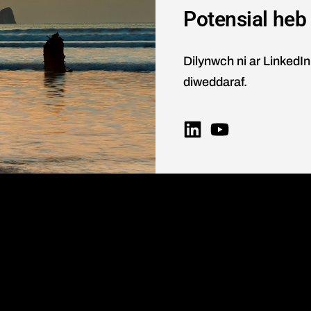
Potensial heb
Dilynwch ni ar LinkedI
diweddaraf.