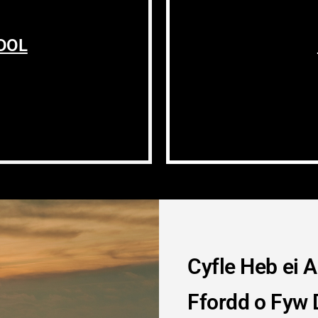
DOL
Cyfle Heb ei Ai
Ffordd o Fyw 