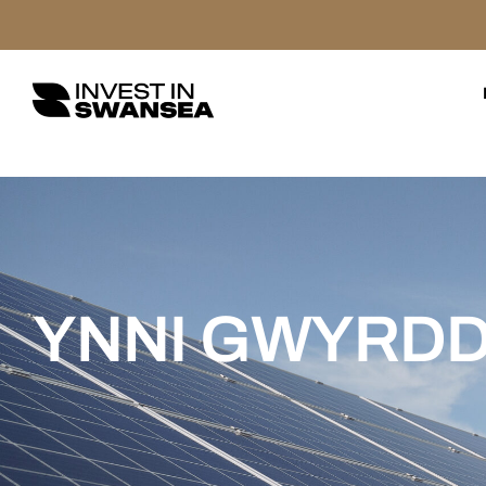
YNNI GWYRD