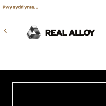
Pwy sydd yma...