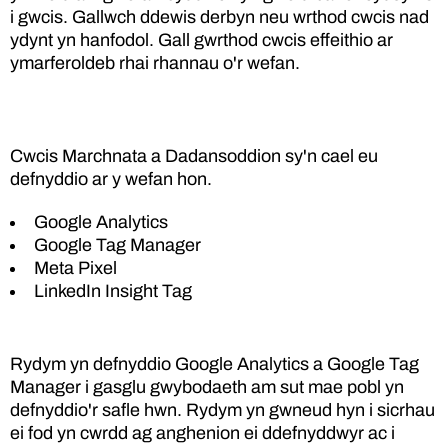
i gwcis. Gallwch ddewis derbyn neu wrthod cwcis nad
ydynt yn hanfodol. Gall gwrthod cwcis effeithio ar
ymarferoldeb rhai rhannau o'r wefan.
Cwcis Marchnata a Dadansoddion sy'n cael eu
defnyddio ar y wefan hon.
Google Analytics
Google Tag Manager
Meta Pixel
LinkedIn Insight Tag
Rydym yn defnyddio Google Analytics a Google Tag
Manager i gasglu gwybodaeth am sut mae pobl yn
defnyddio'r safle hwn. Rydym yn gwneud hyn i sicrhau
ei fod yn cwrdd ag anghenion ei ddefnyddwyr ac i